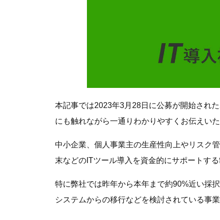
本記事では2023年3月28日に公募が開始された
にも触れながら一通りわかりやすくお伝えいた
中小企業、個人事業主の生産性向上やリスク管
末などのITツール導入を資金的にサポートす
特に弊社では昨年から本年まで約90%近い採
システムからの移行などを検討されている事業