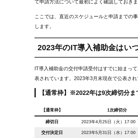
て申請方法について最初によく確認しておきま
ここでは、直近のスケジュールと申請までの事
します。
2023年のIT導入補助金はい
IT導入補助金の交付申請受付はすでに始まって
表されています。2023年3月末現在で公表さ
【通常枠】※2022年は9次締切分ま
【通常枠】
1次締切分
締切日
2023年4月25日（火）17:0
交付決定日
2023年5月31日（水）17:0