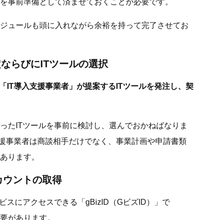
を事前準備として済ませておくことが必要です。
ジュールも頭に入れながら余裕を持って完了させてお
定ならびにITツールの選択
「IT導入支援事業者」が提案するITツールを発注し、契
ったITツールを事前に検討し、選んでおかねばなりま
支援事業者は商談相手だけでなく、事業計画や申請書類
あります。
アカウントの取得
スにアクセスできる「gBizID（GビズID）」で
必要があります。