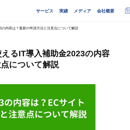
サービス
実績
メディア
会社概要
金2023の内容は？最新の申請方法と注意点について解説
使えるIT導入補助金2023の内容
意点について解説