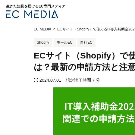
生きた知見を届けるEC専門メディア
EC MEDIA
ECサイト（Shopify）で使えるIT導入補助
Shopify
モールEC
自社EC
ECサイト（Shopify）で
は？最新の申請方法と注
2024.07.01
想定読了時間 7 分