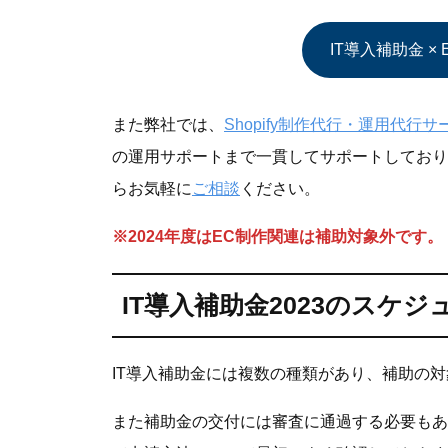
IT導入補助金 
また弊社では、
Shopify制作代行・運用代行サ
の運用サポートまで一貫してサポートしておりま
らお気軽に
ご相談
ください。
※2024年度はEC制作関連は補助対象外です。
IT導入補助金2023のスケ
IT導入補助金には複数の種類があり、補助の
また補助金の交付には審査に通過する必要もあ