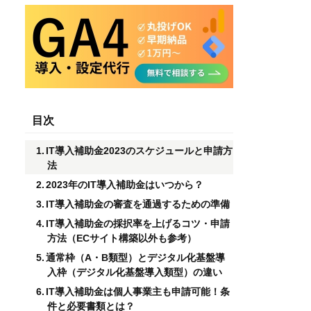
目次
IT導入補助金2023のスケジュールと申請方
法
2023年のIT導入補助金はいつから？
IT導入補助金の審査を通過するための準備
IT導入補助金の採択率を上げるコツ・申請
方法（ECサイト構築以外も参考）
通常枠（A・B類型）とデジタル化基盤導
入枠（デジタル化基盤導入類型）の違い
IT導入補助金は個人事業主も申請可能！条
件と必要書類とは？