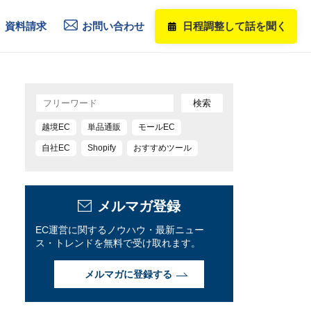
資料請求
お問い合わせ
日程調整して話を聞く
越境EC
単品通販
モールEC
自社EC
Shopify
おすすめツール
メルマガ登録
EC運営に関するノウハウ・最新ニュー
ス・トレンドを無料で受け取れます。
メルマガに登録する