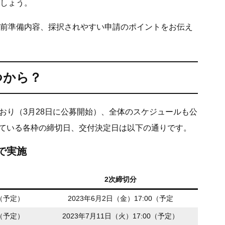
しょう。
前準備内容、採択されやすい申請のポイントをお伝え
つから？
おり（3月28日に公募開始）、全体のスケジュールも公
れている各枠の締切日、交付決定日は以下の通りです。
で実施
2次締切分
0（予定）
2023年6月2日（金）17:00（予定
0（予定）
2023年7月11日（火）17:00（予定）